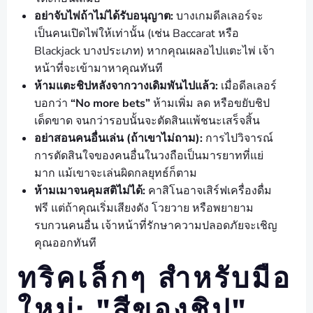
อย่าจับไพ่ถ้าไม่ได้รับอนุญาต:
บางเกมดีลเลอร์จะ
เป็นคนเปิดไพ่ให้เท่านั้น (เช่น Baccarat หรือ
Blackjack บางประเภท) หากคุณเผลอไปแตะไพ่ เจ้า
หน้าที่จะเข้ามาหาคุณทันที
ห้ามแตะชิปหลังจากวางเดิมพันไปแล้ว:
เมื่อดีลเลอร์
บอกว่า
“No more bets”
ห้ามเพิ่ม ลด หรือขยับชิป
เด็ดขาด จนกว่ารอบนั้นจะตัดสินแพ้ชนะเสร็จสิ้น
อย่าสอนคนอื่นเล่น (ถ้าเขาไม่ถาม):
การไปวิจารณ์
การตัดสินใจของคนอื่นในวงถือเป็นมารยาทที่แย่
มาก แม้เขาจะเล่นผิดกลยุทธ์ก็ตาม
ห้ามเมาจนคุมสติไม่ได้:
คาสิโนอาจเสิร์ฟเครื่องดื่ม
ฟรี แต่ถ้าคุณเริ่มเสียงดัง โวยวาย หรือพยายาม
รบกวนคนอื่น เจ้าหน้าที่รักษาความปลอดภัยจะเชิญ
คุณออกทันที
ทริคเล็กๆ สำหรับมือ
ใหม่: "สีของชิป"