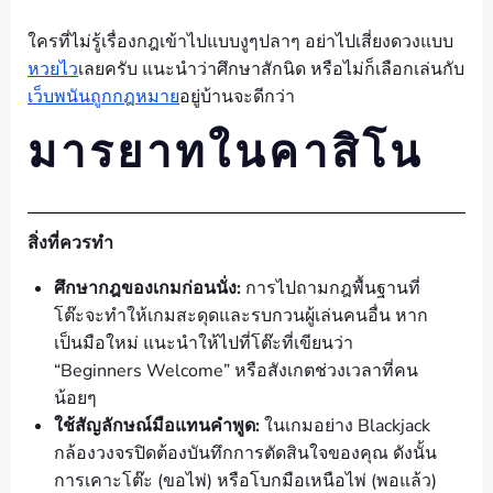
ใครที่ไม่รู้เรื่องกฎเข้าไปแบบงูๆปลาๆ อย่าไปเสี่ยงดวงแบบ
หวยไว
เลยครับ แนะนำว่าศึกษาสักนิด หรือไม่ก็เลือกเล่นกับ
เว็บพนันถูกกฎหมาย
อยู่บ้านจะดีกว่า
มารยาทในคาสิโน
สิ่งที่ควรทำ
ศึกษากฎของเกมก่อนนั่ง:
การไปถามกฎพื้นฐานที่
โต๊ะจะทำให้เกมสะดุดและรบกวนผู้เล่นคนอื่น หาก
เป็นมือใหม่ แนะนำให้ไปที่โต๊ะที่เขียนว่า
“Beginners Welcome” หรือสังเกตช่วงเวลาที่คน
น้อยๆ
ใช้สัญลักษณ์มือแทนคำพูด:
ในเกมอย่าง Blackjack
กล้องวงจรปิดต้องบันทึกการตัดสินใจของคุณ ดังนั้น
การเคาะโต๊ะ (ขอไพ่) หรือโบกมือเหนือไพ่ (พอแล้ว)