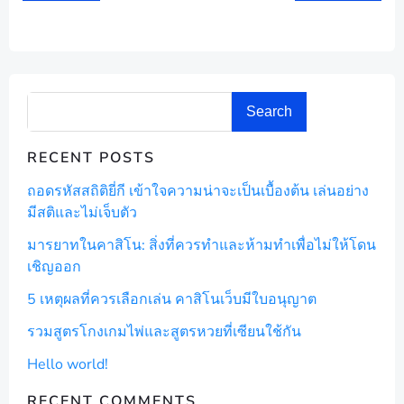
Search
RECENT POSTS
ถอดรหัสสถิติยี่กี เข้าใจความน่าจะเป็นเบื้องต้น เล่นอย่าง
มีสติและไม่เจ็บตัว
มารยาทในคาสิโน: สิ่งที่ควรทำและห้ามทำเพื่อไม่ให้โดน
เชิญออก
5 เหตุผลที่ควรเลือกเล่น คาสิโนเว็บมีใบอนุญาต
รวมสูตรโกงเกมไพ่และสูตรหวยที่เซียนใช้กัน
Hello world!
RECENT COMMENTS