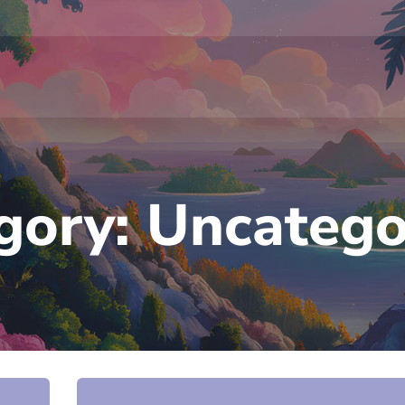
gory:
Uncatego