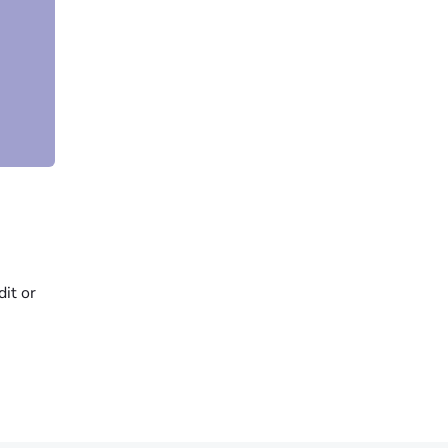
it or