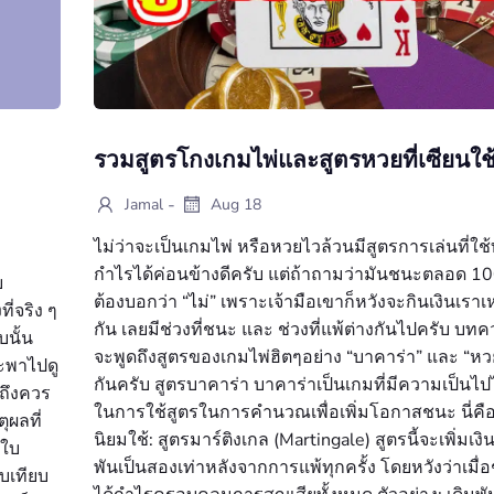
รวมสูตรโกงเกมไพ่และสูตรหวยที่เซียนใช้
-
Jamal
Aug 18
ไม่ว่าจะเป็นเกมไพ่ หรือหวยไวล้วนมีสูตรการเล่นที่ใช
กำไรได้ค่อนข้างดีครับ แต่ถ้าถามว่ามันชนะตลอด 10
บ
ต้องบอกว่า “ไม่” เพราะเจ้ามือเขาก็หวังจะกินเงินเรา
ี่จริง ๆ
กัน เลยมีช่วงที่ชนะ และ ช่วงที่แพ้ต่างกันไปครับ บทค
บนั้น
จะพูดถึงสูตรของเกมไพ่ฮิตๆอย่าง “บาคาร่า” และ “หว
จะพาไปดู
กันครับ สูตรบาคาร่า บาคาร่าเป็นเกมที่มีความเป็นไปไ
 ถึงควร
ในการใช้สูตรในการคำนวณเพื่อเพิ่มโอกาสชนะ นี่คือส
ุผลที่
นิยมใช้: สูตรมาร์ติงเกล (Martingale) สูตรนี้จะเพิ่มเงิ
 ใบ
พันเป็นสองเท่าหลังจากการแพ้ทุกครั้ง โดยหวังว่าเมื
บเทียบ