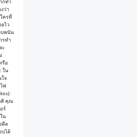
หากทำ
องว่า
ใครที่
หวยไว
ว็บพนัน
ควรทำ
ะจะ
ม่
หรือ
: ใน
นใจ
ไพ่
kes):
ติ คุณ
อร์
ปใน
อดีล
อบได้