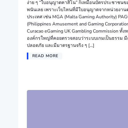
ง่าย ๆ “ใบอนุญาตคาสิโน” ก็เหมือนบัตรประชาชนขอ
พนันเลย เพราะเว็บไหนที่มีใบอนุญาตจากหน่วยงานต
ประเทศ เช่น MGA (Malta Gaming Authority) PA
(Philippines Amusement and Gaming Corporatio
Curacao eGaming UK Gambling Commission ทั้งหม
องค์กรใหญ่ที่คอยตรวจสอบว่าระบบเกมเป็นธรรม ม
ปลอดภัย และมีมาตรฐานจริง ๆ […]
READ MORE