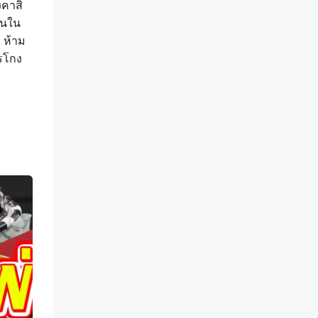
งคาสิ
่นใน
ำ ห้าม
ารโกง