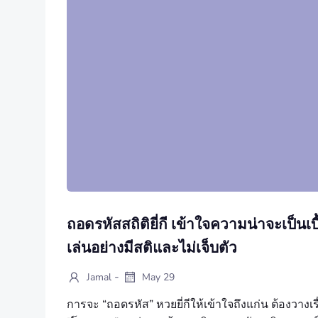
ถอดรหัสสถิติยี่กี เข้าใจความน่าจะเป็นเบื
เล่นอย่างมีสติและไม่เจ็บตัว
-
Jamal
May 29
การจะ “ถอดรหัส” หวยยี่กีให้เข้าใจถึงแก่น ต้องวางเรื