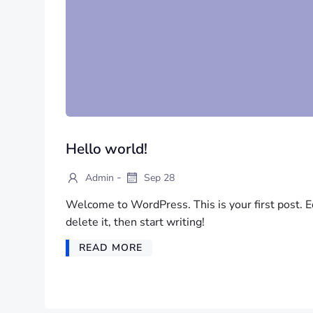
Hello world!
-
Admin
Sep 28
Welcome to WordPress. This is your first post. Ed
delete it, then start writing!
READ MORE